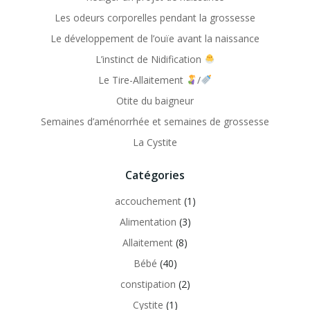
Les odeurs corporelles pendant la grossesse
Le développement de l’ouïe avant la naissance
L’instinct de Nidification
Le Tire-Allaitement
/
Otite du baigneur
Semaines d’aménorrhée et semaines de grossesse
La Cystite
Catégories
accouchement
(1)
Alimentation
(3)
Allaitement
(8)
Bébé
(40)
constipation
(2)
Cystite
(1)