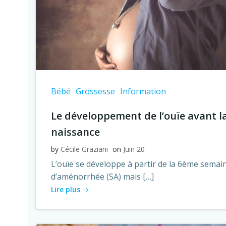
Bébé
Grossesse
Information
Le développement de l’ouïe avant l
naissance
by
Cécile Graziani
on
Juin 20
L’ouïe se développe à partir de la 6ème semai
d’aménorrhée (SA) mais […]
Lire plus