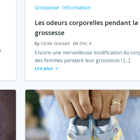
Grossesse
Information
Les odeurs corporelles pendant la
grossesse
by
Cécile Graziani
on
Déc 4
e
Encore une merveilleuse modification du cor
des femmes pendant leur grossesse ! […]
Lire plus