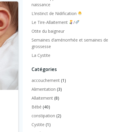
naissance
L’instinct de Nidification
Le Tire-Allaitement
/
Otite du baigneur
Semaines d’aménorrhée et semaines de
grossesse
La Cystite
Catégories
accouchement
(1)
Alimentation
(3)
Allaitement
(8)
Bébé
(40)
constipation
(2)
Cystite
(1)