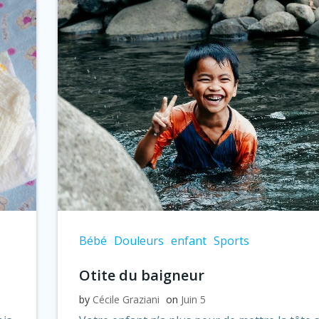
Bébé
Douleurs
enfant
Sports
Otite du baigneur
by
Cécile Graziani
on
Juin 5