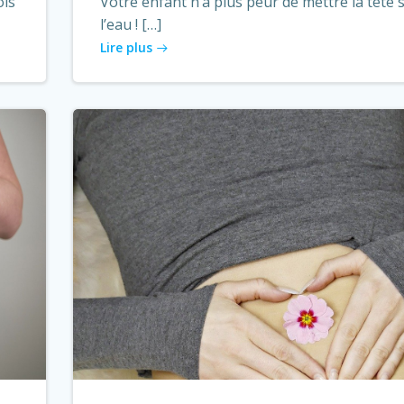
ois
Votre enfant n’a plus peur de mettre la tête 
l’eau ! […]
Lire plus