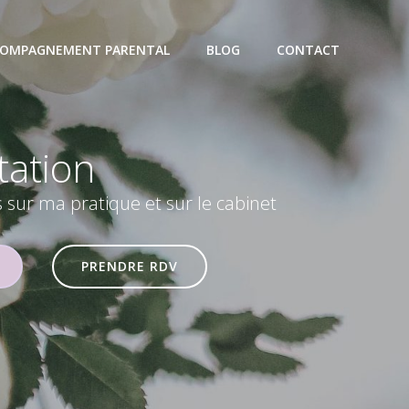
OMPAGNEMENT PARENTAL
BLOG
CONTACT
eil
s sur ma pratique et sur le cabinet
PRENDRE RDV