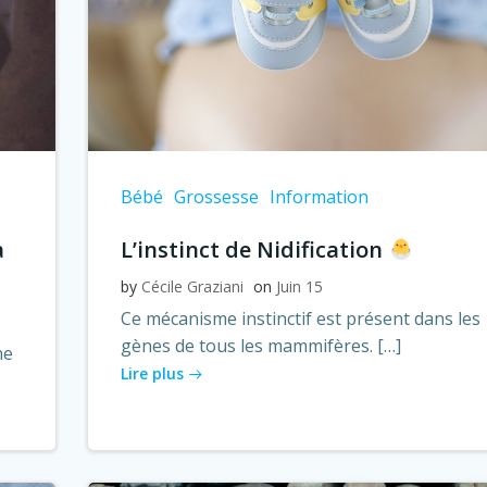
Bébé
Grossesse
Information
a
L’instinct de Nidification
by
Cécile Graziani
on
Juin 15
Ce mécanisme instinctif est présent dans les
gènes de tous les mammifères. […]
ne
Lire plus