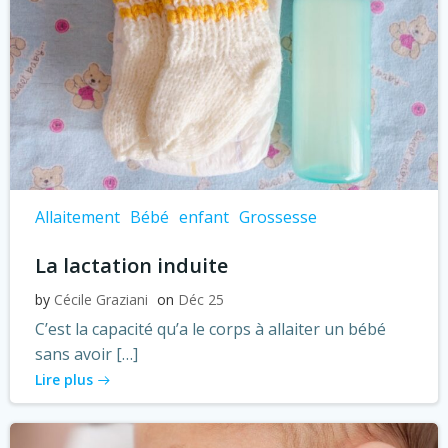
Allaitement
Bébé
enfant
Grossesse
La lactation induite
by
Cécile Graziani
on
Déc 25
C’est la capacité qu’a le corps à allaiter un bébé
sans avoir […]
Lire plus