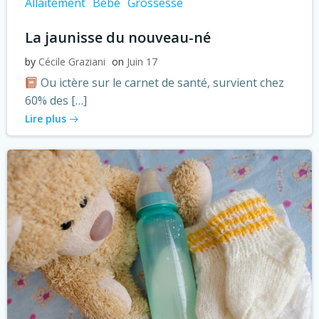
Allaitement
Bébé
Grossesse
La jaunisse du nouveau-né
by
Cécile Graziani
on
Juin 17
Ou ictère sur le carnet de santé, survient chez
60% des […]
Lire plus