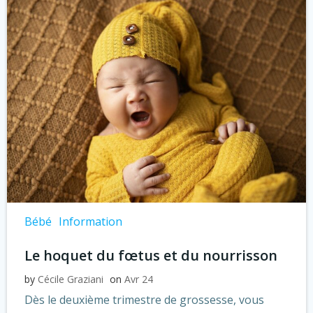
Bébé
Information
Le hoquet du fœtus et du nourrisson
by
Cécile Graziani
on
Avr 24
Dès le deuxième trimestre de grossesse, vous