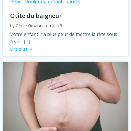
Bébé
Douleurs
enfant
Sports
Otite du baigneur
by
Cécile Graziani
on
Juin 5
Votre enfant n’a plus peur de mettre la tête sous
l’eau ! […]
Lire plus