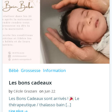
Bébé
Grossesse
Information
Les bons cadeaux
by
Cécile Graziani
on
Juin 22
Les Bons Cadeaux sont arrivés !
Le
thérapeutique / thalasso bain […]
Lire plus