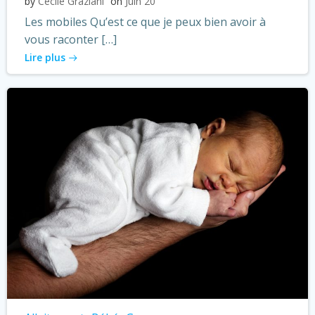
by
Cécile Graziani
on
Juin 20
Les mobiles Qu’est ce que je peux bien avoir à
vous raconter […]
Lire plus