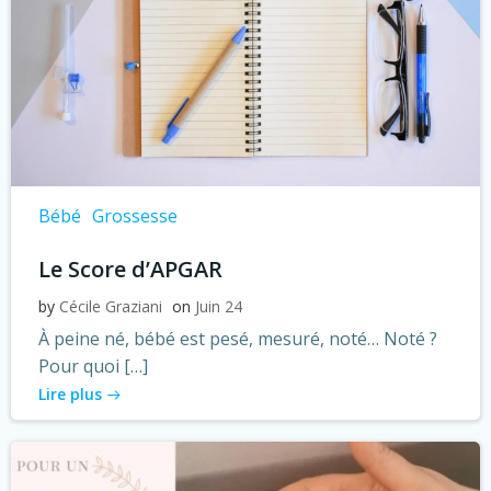
Bébé
Grossesse
Le Score d’APGAR
by
Cécile Graziani
on
Juin 24
À peine né, bébé est pesé, mesuré, noté… Noté ?
Pour quoi […]
Lire plus