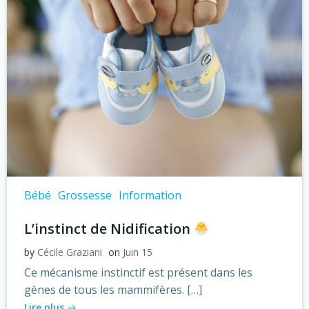
Bébé
Grossesse
Information
L’instinct de Nidification
by
Cécile Graziani
on
Juin 15
Ce mécanisme instinctif est présent dans les
gènes de tous les mammifères. […]
Lire plus