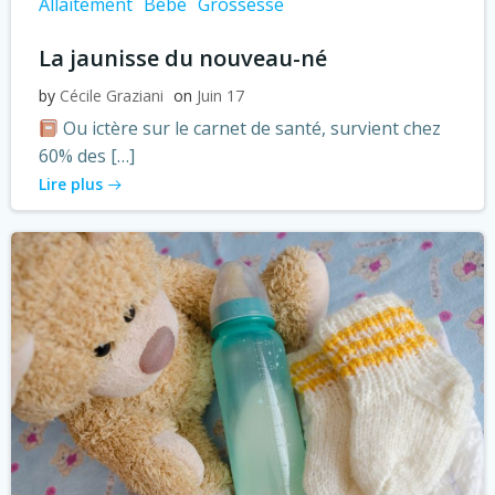
Allaitement
Bébé
Grossesse
La jaunisse du nouveau-né
by
Cécile Graziani
on
Juin 17
Ou ictère sur le carnet de santé, survient chez
60% des […]
Lire plus