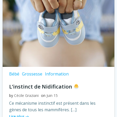
Bébé
Grossesse
Information
L’instinct de Nidification
by
Cécile Graziani
on
Juin 15
Ce mécanisme instinctif est présent dans les
gènes de tous les mammifères. […]
Lire plus