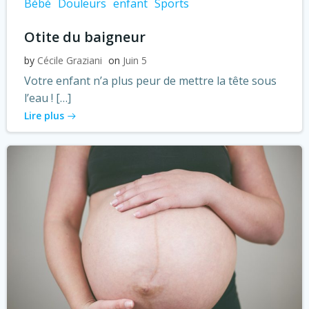
Bébé
Douleurs
enfant
Sports
Otite du baigneur
by
Cécile Graziani
on
Juin 5
Votre enfant n’a plus peur de mettre la tête sous
l’eau ! […]
Lire plus