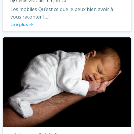
by
Cécile Graziani
on
Juin 20
Les mobiles Qu’est ce que je peux bien avoir à
vous raconter […]
Lire plus