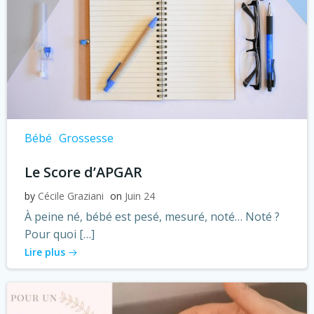
Bébé
Grossesse
Le Score d’APGAR
by
Cécile Graziani
on
Juin 24
À peine né, bébé est pesé, mesuré, noté… Noté ?
Pour quoi […]
Lire plus