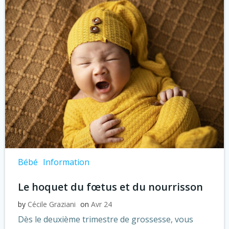
Bébé
Information
Le hoquet du fœtus et du nourrisson
by
Cécile Graziani
on
Avr 24
Dès le deuxième trimestre de grossesse, vous