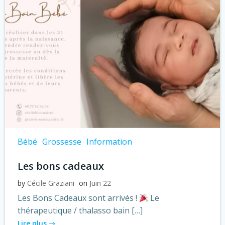
Bébé
Grossesse
Information
Les bons cadeaux
by
Cécile Graziani
on
Juin 22
Les Bons Cadeaux sont arrivés !
Le
thérapeutique / thalasso bain […]
Lire plus