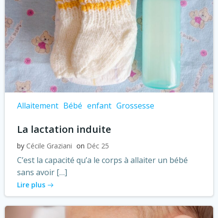
Allaitement
Bébé
enfant
Grossesse
La lactation induite
by
Cécile Graziani
on
Déc 25
C’est la capacité qu’a le corps à allaiter un bébé
sans avoir […]
Lire plus