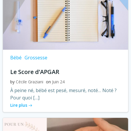
Bébé
Grossesse
Le Score d’APGAR
by
Cécile Graziani
on
Juin 24
À peine né, bébé est pesé, mesuré, noté… Noté ?
Pour quoi […]
Lire plus