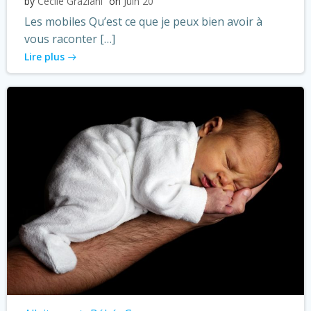
by
Cécile Graziani
on
Juin 20
Les mobiles Qu’est ce que je peux bien avoir à
vous raconter […]
Lire plus