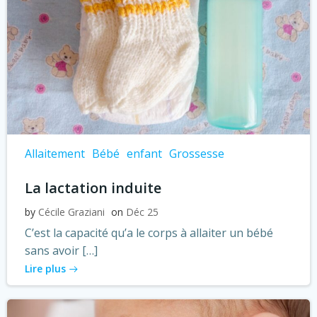
Allaitement
Bébé
enfant
Grossesse
La lactation induite
by
Cécile Graziani
on
Déc 25
C’est la capacité qu’a le corps à allaiter un bébé
sans avoir […]
Lire plus