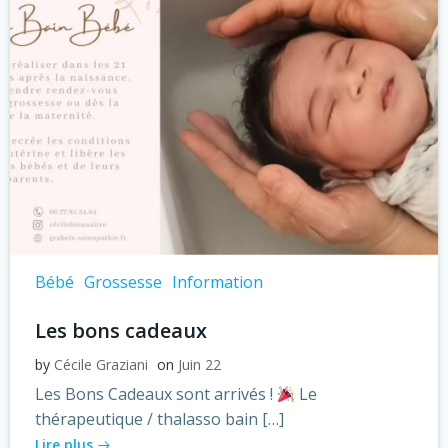
Bébé
Grossesse
Information
Les bons cadeaux
by
Cécile Graziani
on
Juin 22
Les Bons Cadeaux sont arrivés !
Le
thérapeutique / thalasso bain […]
Lire plus