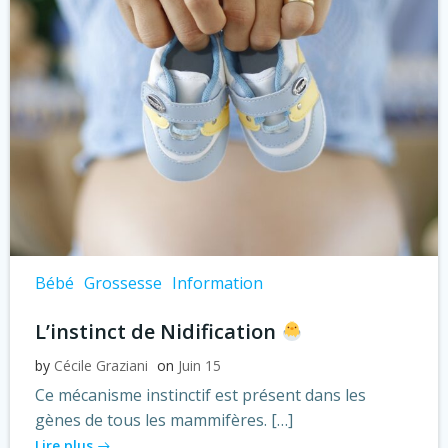
Bébé
Grossesse
Information
L’instinct de Nidification
by
Cécile Graziani
on
Juin 15
Ce mécanisme instinctif est présent dans les
gènes de tous les mammifères. […]
Lire plus