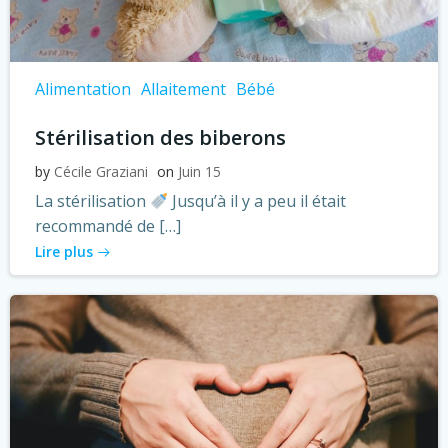
Alimentation
Allaitement
Bébé
Stérilisation des biberons
by
Cécile Graziani
on
Juin 15
La stérilisation
Jusqu’à il y a peu il était
recommandé de […]
Lire plus