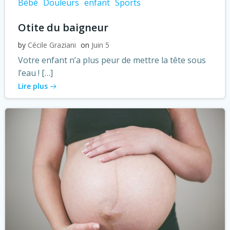
Bébé
Douleurs
enfant
Sports
Otite du baigneur
by
Cécile Graziani
on
Juin 5
Votre enfant n’a plus peur de mettre la tête sous
l’eau ! […]
Lire plus