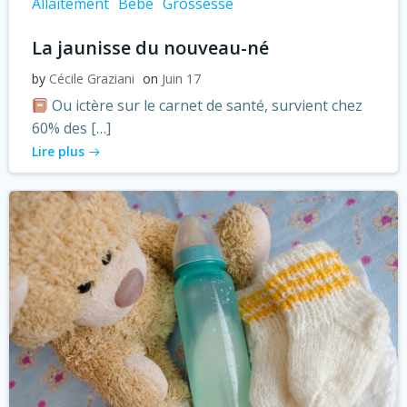
Allaitement
Bébé
Grossesse
La jaunisse du nouveau-né
by
Cécile Graziani
on
Juin 17
Ou ictère sur le carnet de santé, survient chez
60% des […]
Lire plus