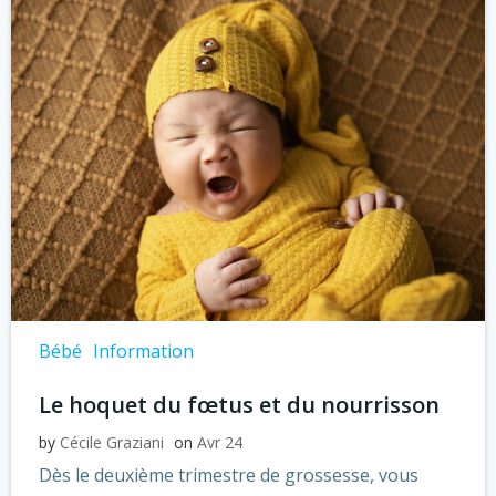
Bébé
Information
Le hoquet du fœtus et du nourrisson
by
Cécile Graziani
on
Avr 24
Dès le deuxième trimestre de grossesse, vous