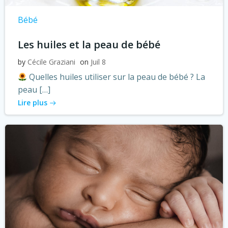
Bébé
Les huiles et la peau de bébé
by
Cécile Graziani
on
Juil 8
Quelles huiles utiliser sur la peau de bébé ? La
peau […]
Lire plus