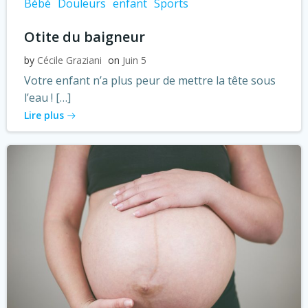
Bébé
Douleurs
enfant
Sports
Otite du baigneur
by
Cécile Graziani
on
Juin 5
Votre enfant n’a plus peur de mettre la tête sous
l’eau ! […]
Lire plus