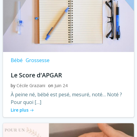
Bébé
Grossesse
Le Score d’APGAR
by
Cécile Graziani
on
Juin 24
À peine né, bébé est pesé, mesuré, noté… Noté ?
Pour quoi […]
Lire plus