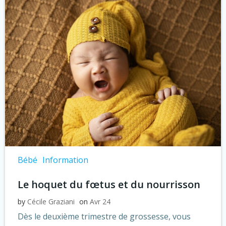
Bébé
Information
Le hoquet du fœtus et du nourrisson
by
Cécile Graziani
on
Avr 24
Dès le deuxième trimestre de grossesse, vous