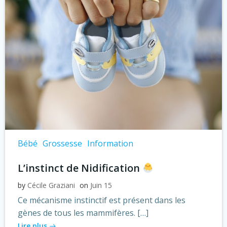
Bébé
Grossesse
Information
L’instinct de Nidification
by
Cécile Graziani
on
Juin 15
Ce mécanisme instinctif est présent dans les
gènes de tous les mammifères. […]
Lire plus