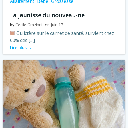
Allaitement
Bébé
Grossesse
La jaunisse du nouveau-né
by
Cécile Graziani
on
Juin 17
Ou ictère sur le carnet de santé, survient chez
60% des […]
Lire plus