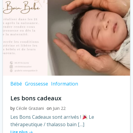
Bébé
Grossesse
Information
Les bons cadeaux
by
Cécile Graziani
on
Juin 22
Les Bons Cadeaux sont arrivés !
Le
thérapeutique / thalasso bain […]
Lire plus