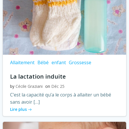
Allaitement
Bébé
enfant
Grossesse
La lactation induite
by
Cécile Graziani
on
Déc 25
C’est la capacité qu’a le corps à allaiter un bébé
sans avoir […]
Lire plus