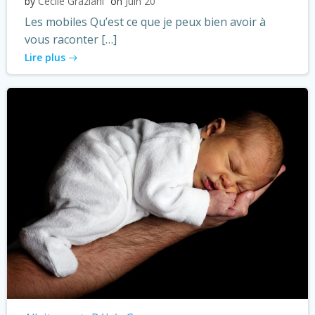
by
Cécile Graziani
on
Juin 20
Les mobiles Qu’est ce que je peux bien avoir à
vous raconter […]
Lire plus