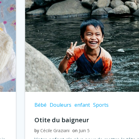
Bébé
Douleurs
enfant
Sports
Otite du baigneur
by
Cécile Graziani
on
Juin 5