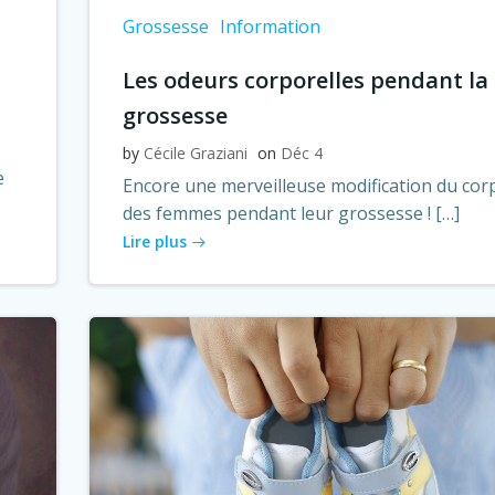
Grossesse
Information
Les odeurs corporelles pendant la
grossesse
by
Cécile Graziani
on
Déc 4
e
Encore une merveilleuse modification du cor
des femmes pendant leur grossesse ! […]
Lire plus