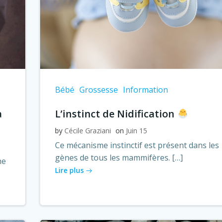
Bébé
Grossesse
Information
a
L’instinct de Nidification
by
Cécile Graziani
on
Juin 15
Ce mécanisme instinctif est présent dans les
gènes de tous les mammifères. […]
ne
Lire plus