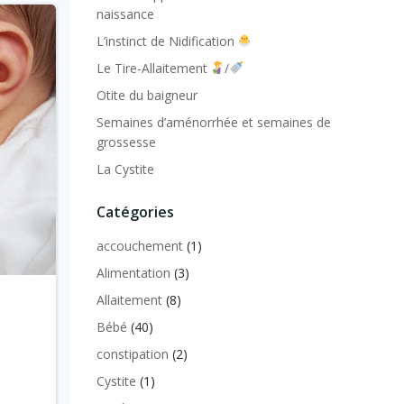
naissance
L’instinct de Nidification
Le Tire-Allaitement
/
Otite du baigneur
Semaines d’aménorrhée et semaines de
grossesse
La Cystite
Catégories
accouchement
(1)
Alimentation
(3)
Allaitement
(8)
Bébé
(40)
constipation
(2)
Cystite
(1)