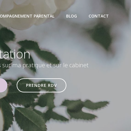
OMPAGNEMENT PARENTAL
BLOG
CONTACT
tation
s sur ma pratique et sur le cabinet
PRENDRE RDV