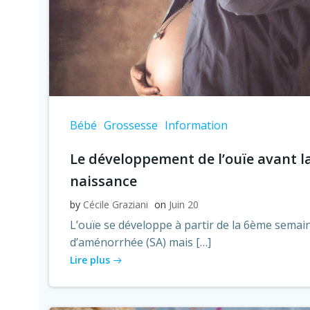
Bébé
Grossesse
Information
Le développement de l’ouïe avant l
naissance
by
Cécile Graziani
on
Juin 20
L’ouïe se développe à partir de la 6ème semai
d’aménorrhée (SA) mais […]
Lire plus