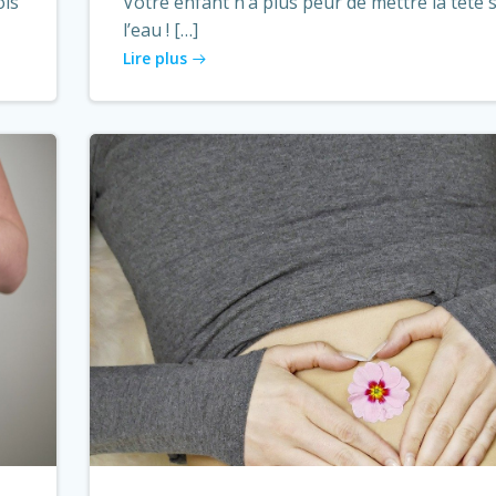
ois
Votre enfant n’a plus peur de mettre la tête 
l’eau ! […]
Lire plus