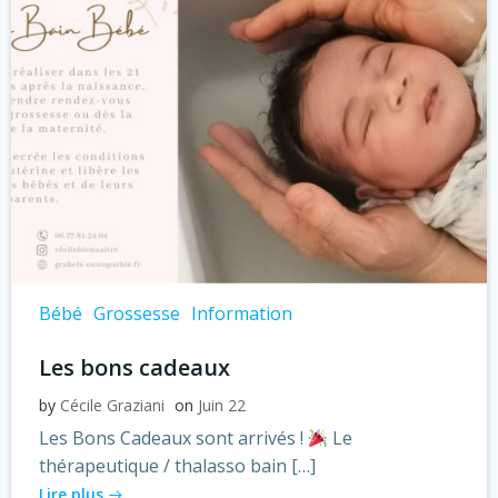
Bébé
Grossesse
Information
Les bons cadeaux
by
Cécile Graziani
on
Juin 22
Les Bons Cadeaux sont arrivés !
Le
thérapeutique / thalasso bain […]
Lire plus