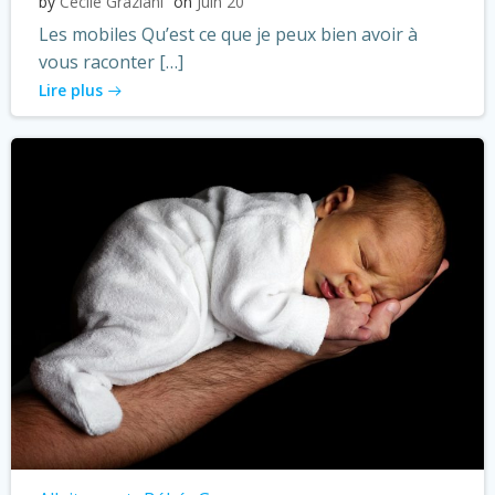
by
Cécile Graziani
on
Juin 20
Les mobiles Qu’est ce que je peux bien avoir à
vous raconter […]
Lire plus