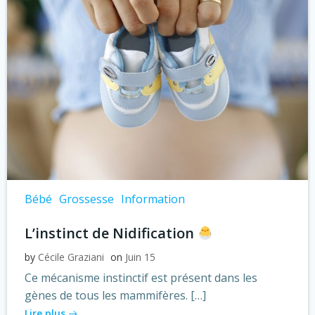
Bébé
Grossesse
Information
L’instinct de Nidification
by
Cécile Graziani
on
Juin 15
Ce mécanisme instinctif est présent dans les
gènes de tous les mammifères. […]
Lire plus