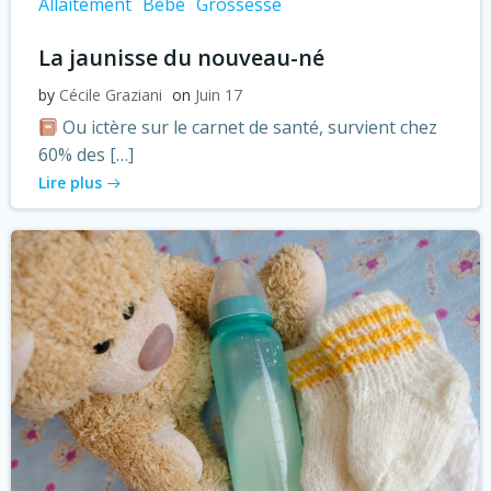
Allaitement
Bébé
Grossesse
La jaunisse du nouveau-né
by
Cécile Graziani
on
Juin 17
Ou ictère sur le carnet de santé, survient chez
60% des […]
Lire plus