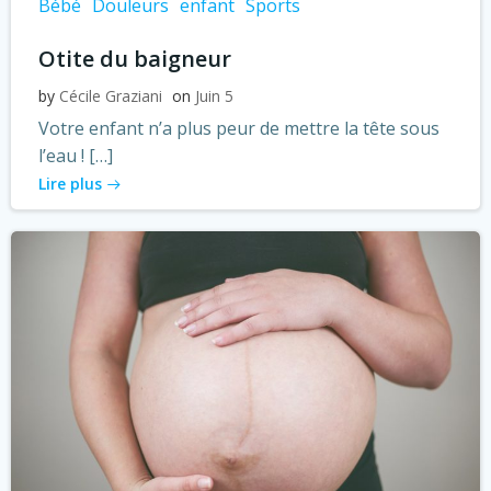
Bébé
Douleurs
enfant
Sports
Otite du baigneur
by
Cécile Graziani
on
Juin 5
Votre enfant n’a plus peur de mettre la tête sous
l’eau ! […]
Lire plus