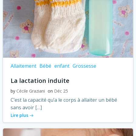
Allaitement
Bébé
enfant
Grossesse
La lactation induite
by
Cécile Graziani
on
Déc 25
C’est la capacité qu’a le corps à allaiter un bébé
sans avoir […]
Lire plus