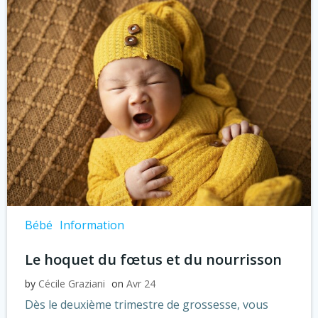
Bébé
Information
Le hoquet du fœtus et du nourrisson
by
Cécile Graziani
on
Avr 24
Dès le deuxième trimestre de grossesse, vous