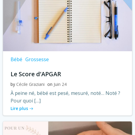
Bébé
Grossesse
Le Score d’APGAR
by
Cécile Graziani
on
Juin 24
À peine né, bébé est pesé, mesuré, noté… Noté ?
Pour quoi […]
Lire plus