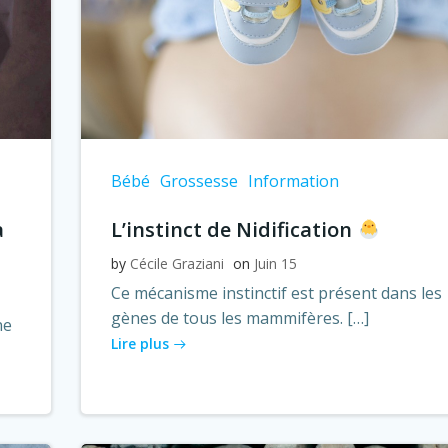
Bébé
Grossesse
Information
a
L’instinct de Nidification
by
Cécile Graziani
on
Juin 15
Ce mécanisme instinctif est présent dans les
gènes de tous les mammifères. […]
ne
Lire plus