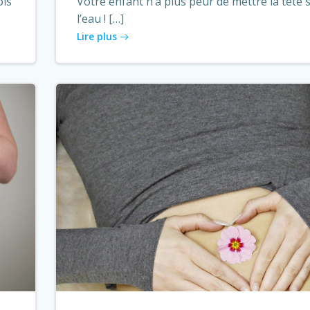
ois
Votre enfant n’a plus peur de mettre la tête 
l’eau ! […]
Lire plus