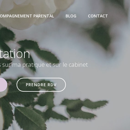
OMPAGNEMENT PARENTAL
BLOG
CONTACT
tation
s sur ma pratique et sur le cabinet
PRENDRE RDV