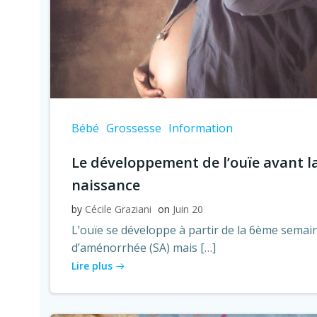
Bébé
Grossesse
Information
Le développement de l’ouïe avant l
naissance
by
Cécile Graziani
on
Juin 20
L’ouïe se développe à partir de la 6ème semai
d’aménorrhée (SA) mais […]
Lire plus