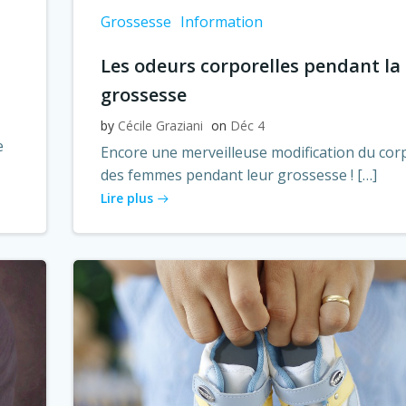
Grossesse
Information
Les odeurs corporelles pendant la
grossesse
by
Cécile Graziani
on
Déc 4
e
Encore une merveilleuse modification du cor
des femmes pendant leur grossesse ! […]
Lire plus