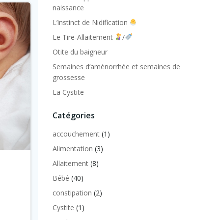
naissance
L’instinct de Nidification
Le Tire-Allaitement
/
Otite du baigneur
Semaines d’aménorrhée et semaines de
grossesse
La Cystite
Catégories
accouchement
(1)
Alimentation
(3)
Allaitement
(8)
Bébé
(40)
constipation
(2)
Cystite
(1)