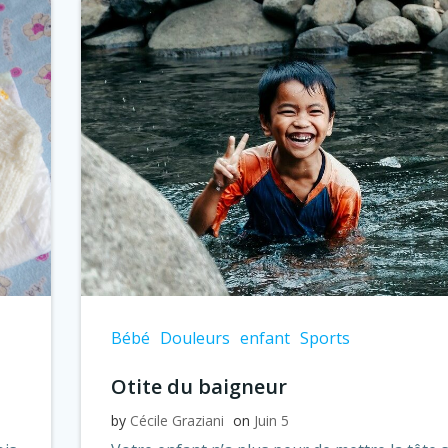
Bébé
Douleurs
enfant
Sports
Otite du baigneur
by
Cécile Graziani
on
Juin 5