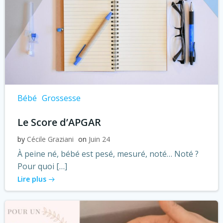
Bébé
Grossesse
Le Score d’APGAR
by
Cécile Graziani
on
Juin 24
À peine né, bébé est pesé, mesuré, noté… Noté ?
Pour quoi […]
Lire plus