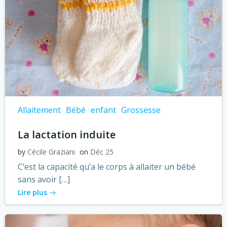
Allaitement
Bébé
enfant
Grossesse
La lactation induite
by
Cécile Graziani
on
Déc 25
C’est la capacité qu’a le corps à allaiter un bébé
sans avoir […]
Lire plus