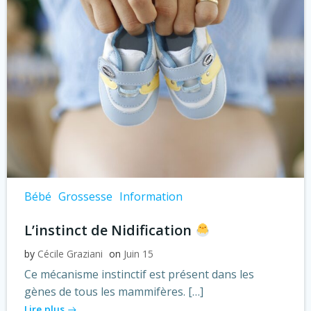
Bébé
Grossesse
Information
L’instinct de Nidification
by
Cécile Graziani
on
Juin 15
Ce mécanisme instinctif est présent dans les
gènes de tous les mammifères. […]
Lire plus