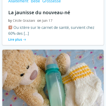
Allaitement
Bébé
Grossesse
La jaunisse du nouveau-né
by
Cécile Graziani
on
Juin 17
Ou ictère sur le carnet de santé, survient chez
60% des […]
Lire plus