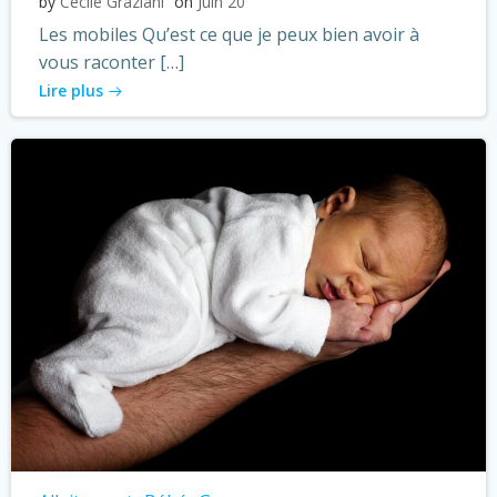
by
Cécile Graziani
on
Juin 20
Les mobiles Qu’est ce que je peux bien avoir à
vous raconter […]
Lire plus