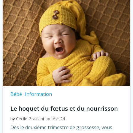
Bébé
Information
Le hoquet du fœtus et du nourrisson
by
Cécile Graziani
on
Avr 24
Dès le deuxième trimestre de grossesse, vous