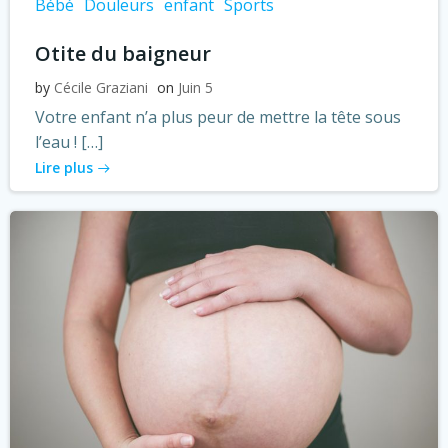
Bébé
Douleurs
enfant
Sports
Otite du baigneur
by
Cécile Graziani
on
Juin 5
Votre enfant n’a plus peur de mettre la tête sous
l’eau ! […]
Lire plus