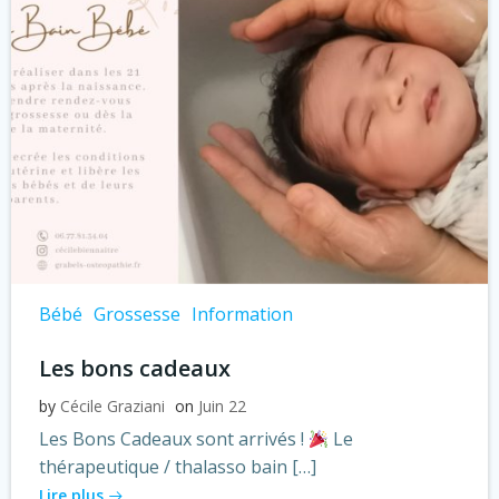
Bébé
Grossesse
Information
Les bons cadeaux
by
Cécile Graziani
on
Juin 22
Les Bons Cadeaux sont arrivés !
Le
thérapeutique / thalasso bain […]
Lire plus