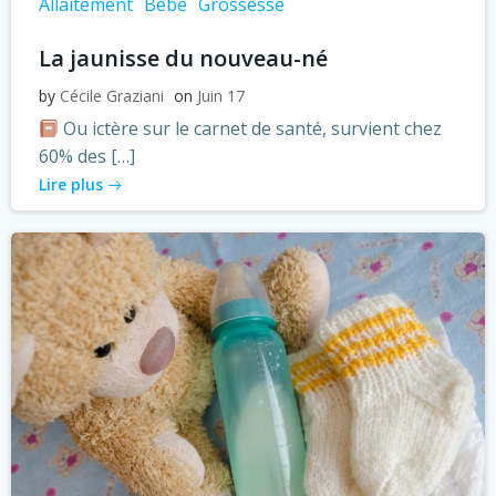
Allaitement
Bébé
Grossesse
La jaunisse du nouveau-né
by
Cécile Graziani
on
Juin 17
Ou ictère sur le carnet de santé, survient chez
60% des […]
Lire plus