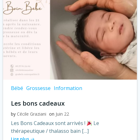
Bébé
Grossesse
Information
Les bons cadeaux
by
Cécile Graziani
on
Juin 22
Les Bons Cadeaux sont arrivés !
Le
thérapeutique / thalasso bain […]
Lire plus