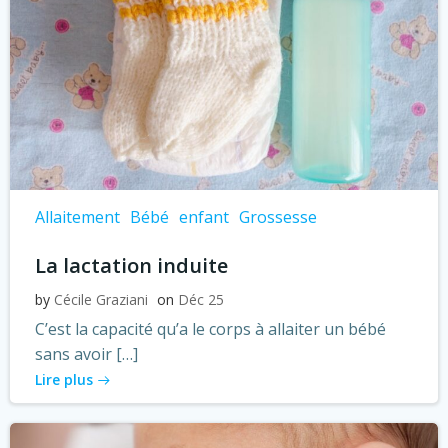
Allaitement
Bébé
enfant
Grossesse
La lactation induite
by
Cécile Graziani
on
Déc 25
C’est la capacité qu’a le corps à allaiter un bébé
sans avoir […]
Lire plus