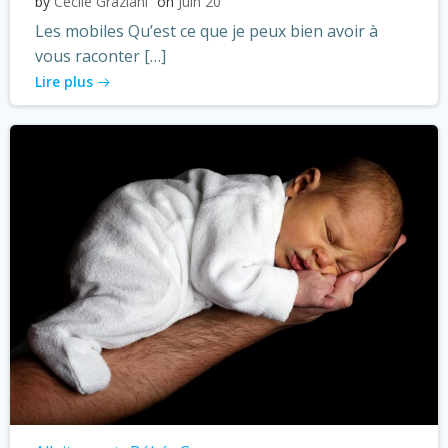
by
Cécile Graziani
on
Juin 20
Les mobiles Qu’est ce que je peux bien avoir à
vous raconter […]
Lire plus