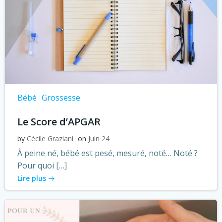
Bébé
Grossesse
Le Score d’APGAR
by
Cécile Graziani
on
Juin 24
À peine né, bébé est pesé, mesuré, noté… Noté ?
Pour quoi […]
Lire plus