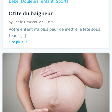
Bébé
Douleurs
enfant
Sports
Otite du baigneur
by
Cécile Graziani
on
Juin 5
Votre enfant n’a plus peur de mettre la tête sous
l’eau ! […]
Lire plus