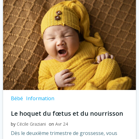
Bébé
Information
Le hoquet du fœtus et du nourrisson
by
Cécile Graziani
on
Avr 24
Dès le deuxième trimestre de grossesse, vous