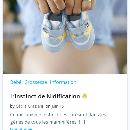
Bébé
Grossesse
Information
L’instinct de Nidification
by
Cécile Graziani
on
Juin 15
Ce mécanisme instinctif est présent dans les
gènes de tous les mammifères. […]
Lire plus