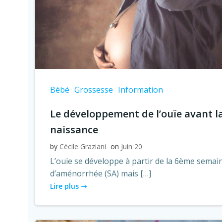
Bébé
Grossesse
Information
Le développement de l’ouïe avant l
naissance
by
Cécile Graziani
on
Juin 20
L’ouïe se développe à partir de la 6ème semai
d’aménorrhée (SA) mais […]
Lire plus