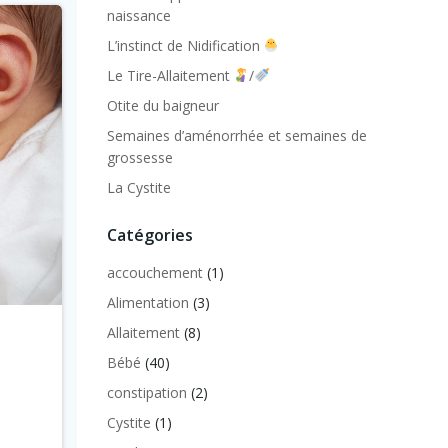
naissance
L’instinct de Nidification
Le Tire-Allaitement
/
Otite du baigneur
Semaines d’aménorrhée et semaines de
grossesse
La Cystite
Catégories
accouchement
(1)
Alimentation
(3)
Allaitement
(8)
Bébé
(40)
constipation
(2)
Cystite
(1)