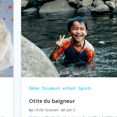
Bébé
Douleurs
enfant
Sports
Otite du baigneur
by
Cécile Graziani
on
Juin 5