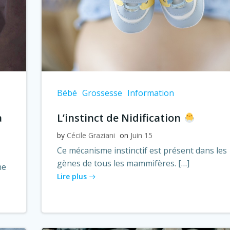
Bébé
Grossesse
Information
a
L’instinct de Nidification
by
Cécile Graziani
on
Juin 15
Ce mécanisme instinctif est présent dans les
gènes de tous les mammifères. […]
ne
Lire plus