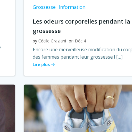
Grossesse
Information
Les odeurs corporelles pendant la
grossesse
by
Cécile Graziani
on
Déc 4
e
Encore une merveilleuse modification du cor
des femmes pendant leur grossesse ! […]
Lire plus