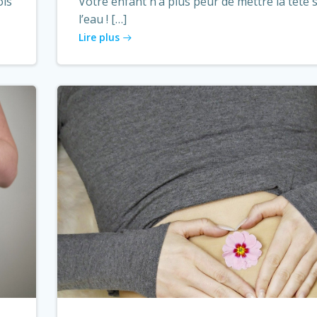
ois
Votre enfant n’a plus peur de mettre la tête 
l’eau ! […]
Lire plus