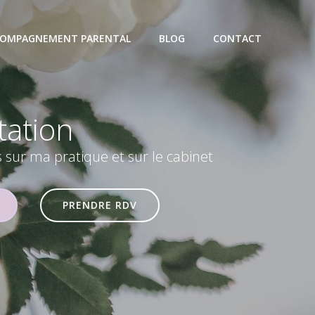
OMPAGNEMENT PARENTAL
BLOG
CONTACT
eil
s sur ma pratique et sur le cabinet
PRENDRE RDV