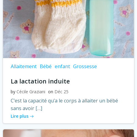
Allaitement
Bébé
enfant
Grossesse
La lactation induite
by
Cécile Graziani
on
Déc 25
C’est la capacité qu’a le corps à allaiter un bébé
sans avoir […]
Lire plus