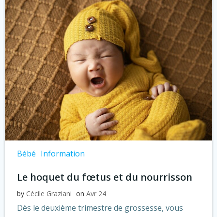
Bébé
Information
Le hoquet du fœtus et du nourrisson
by
Cécile Graziani
on
Avr 24
Dès le deuxième trimestre de grossesse, vous