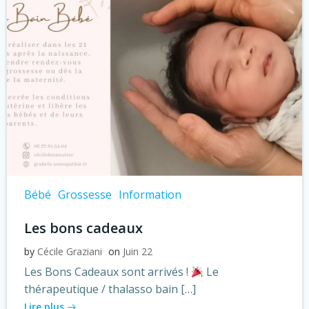
Bébé
Grossesse
Information
Les bons cadeaux
by
Cécile Graziani
on
Juin 22
Les Bons Cadeaux sont arrivés !
Le
thérapeutique / thalasso bain […]
Lire plus