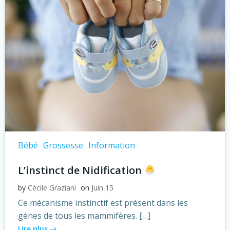
Bébé
Grossesse
Information
L’instinct de Nidification
by
Cécile Graziani
on
Juin 15
Ce mécanisme instinctif est présent dans les
gènes de tous les mammifères. […]
Lire plus