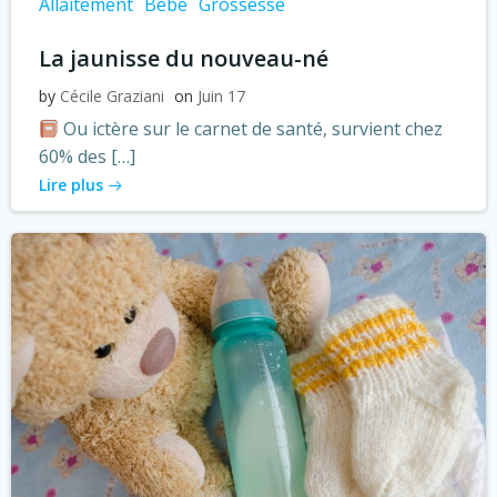
Allaitement
Bébé
Grossesse
La jaunisse du nouveau-né
by
Cécile Graziani
on
Juin 17
Ou ictère sur le carnet de santé, survient chez
60% des […]
Lire plus