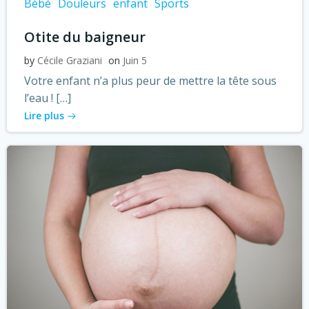
Bébé
Douleurs
enfant
Sports
Otite du baigneur
by
Cécile Graziani
on
Juin 5
Votre enfant n’a plus peur de mettre la tête sous
l’eau ! […]
Lire plus