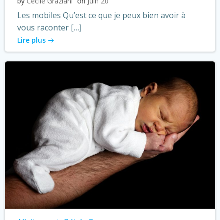
by
Cécile Graziani
on
Juin 20
Les mobiles Qu’est ce que je peux bien avoir à
vous raconter […]
Lire plus