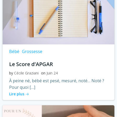
Bébé
Grossesse
Le Score d’APGAR
by
Cécile Graziani
on
Juin 24
À peine né, bébé est pesé, mesuré, noté… Noté ?
Pour quoi […]
Lire plus